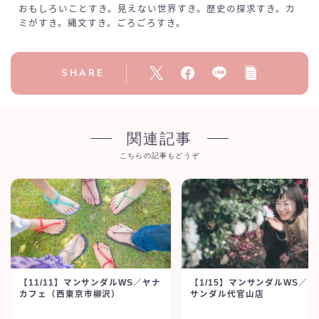
おもしろいことすき。見えない世界すき。歴史の探求すき。カ
ミがすき。縄文すき。ごろごろすき。
SHARE
関連記事
こちらの記事もどうぞ
【11/11】マンサンダルWS／ヤナ
【1/15】マンサンダルWS／マ
カフェ（西東京市柳沢）
サンダル代官山店