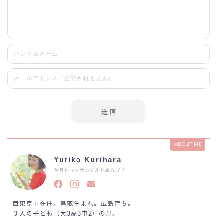
ABOUT ME
Yuriko Kurihara
写真とマンサンダルと縄文好き
西東京市在住。鳥取生まれ。広島育ち。
３人の子ども（大3高3中2）の母。