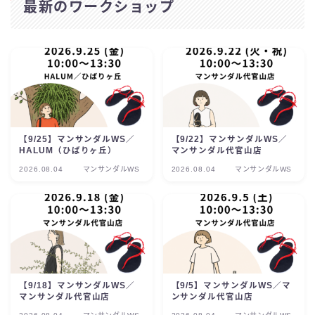
最新のワークショップ
【9/25】マンサンダルWS／
【9/22】マンサンダルWS／
HALUM（ひばりヶ丘）
マンサンダル代官山店
2026.08.04
マンサンダルWS
2026.08.04
マンサンダルWS
【9/18】マンサンダルWS／
【9/5】マンサンダルWS／マ
マンサンダル代官山店
ンサンダル代官山店