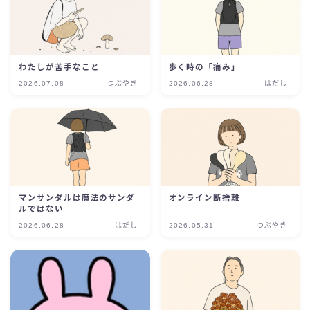
わたしが苦手なこと
歩く時の「痛み」
2026.07.08
つぶやき
2026.06.28
はだし
マンサンダルは魔法のサンダ
オンライン断捨離
ルではない
2026.06.28
はだし
2026.05.31
つぶやき