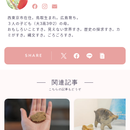
西東京市在住。鳥取生まれ。広島育ち。
３人の子ども（大3高3中2）の母。
おもしろいことすき。見えない世界すき。歴史の探求すき。カ
ミがすき。縄文すき。ごろごろすき。
SHARE
関連記事
こちらの記事もどうぞ