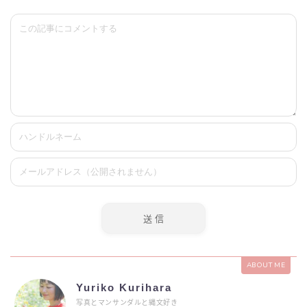
ABOUT ME
Yuriko Kurihara
写真とマンサンダルと縄文好き