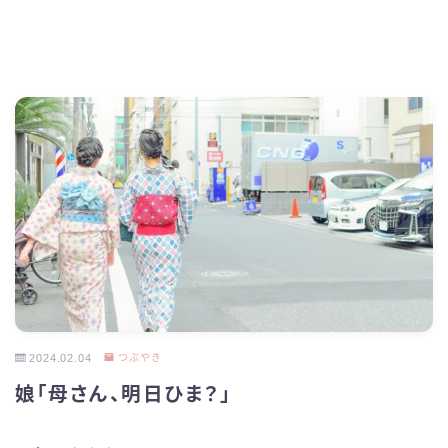
2024.02.04
つぶやき
娘「母さん、明日ひま？」