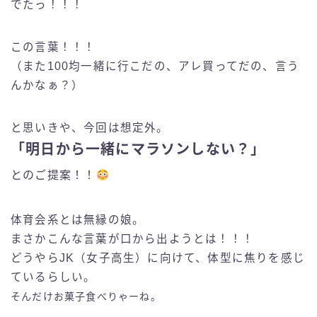
でたっ！！！
この言葉！！！
（また100均一緒に行こだの、アレ買ってだの、言う
んかなぁ？）
と思いきや、今回は想定外。
「明日から一緒にマラソンしない？」
とのご提案！！
体育会系とは無縁の娘。
まさかこんな言葉が口から出ようとは！！！
どうやらJK（女子高生）に向けて、体型に焦りを感じ
ているらしい。
そんだけお菓子食べりゃーね。