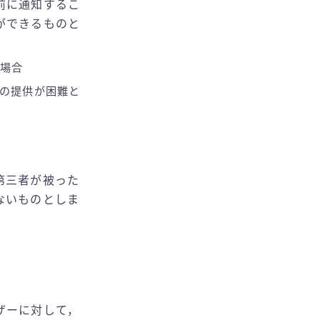
前に通知するこ
ができるものと
場合
の提供が困難と
第三者が被った
ないものとしま
ザーに対して，