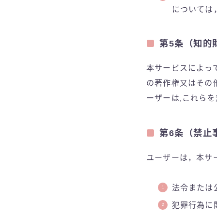
については
第5条（知的
本サービスによっ
の著作権又はその
ーザーは,これらを
第6条（禁止
ユーザーは，本サ
法令または
犯罪行為に