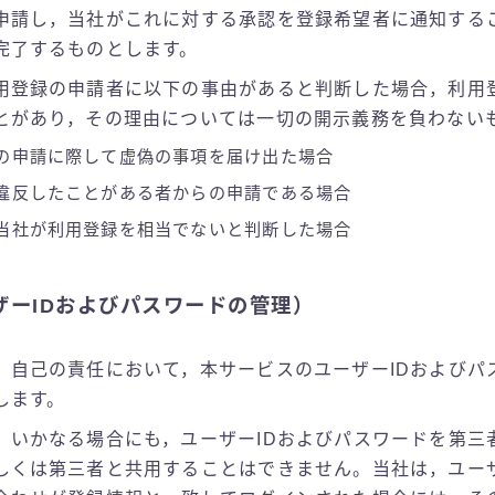
申請し，当社がこれに対する承認を登録希望者に通知する
完了するものとします。
用登録の申請者に以下の事由があると判断した場合，利用
とがあり，その理由については一切の開示義務を負わない
の申請に際して虚偽の事項を届け出た場合
違反したことがある者からの申請である場合
当社が利用登録を相当でないと判断した場合
ザーIDおよびパスワードの管理）
，自己の責任において，本サービスのユーザーIDおよびパ
します。
，いかなる場合にも，ユーザーIDおよびパスワードを第三
しくは第三者と共用することはできません。当社は，ユーザ