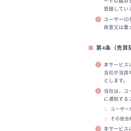
ードの組み
登録してい
ユーザーI
故意又は重
第4条（売買
本サービス
当社が当該
とします。
当社は，ユ
に通知する
ユーザー
その他当
本サービス