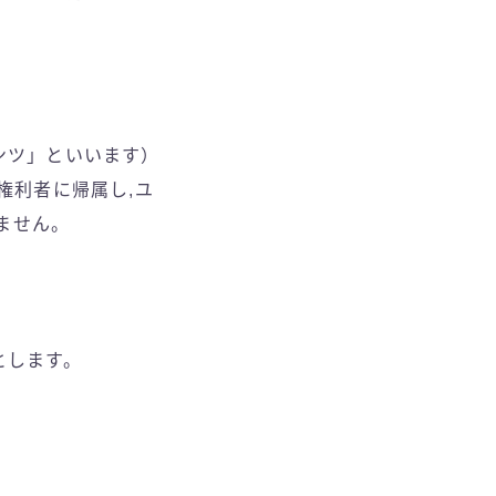
ンツ」といいます）
権利者に帰属し,ユ
ません。
とします。