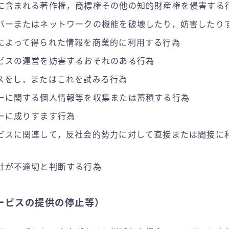
に含まれる著作権，商標権その他の知的財産権を侵害する
バーまたはネットワークの機能を破壊したり，妨害したり
によって得られた情報を商業的に利用する行為
ビスの運営を妨害するおそれのある行為
スをし，またはこれを試みる行為
ーに関する個人情報等を収集または蓄積する行為
ーに成りすます行為
ビスに関連して，反社会的勢力に対して直接または間接に
社が不適切と判断する行為
ービスの提供の停止等）