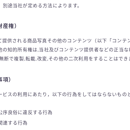
，別途当社が定める方法によります。
財産権）
て提供される商品写真その他のコンテンツ（以下「コンテ
他の知的所有権は,当社及びコンテンツ提供者などの正当な
無断で複製,転載,改変,その他の二次利用をすることはでき
事項）
ービスの利用にあたり，以下の行為をしてはならないもの
公序良俗に違反する行為
関連する行為