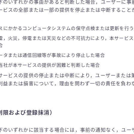
下のいずれかの事由があると判断した場合，ユーザーに事
ービスの全部または一部の提供を停止または中断すること
スにかかるコンピュータシステムの保守点検または更新を行う
雷，火災，停電または天災などの不可抗力により，本サービス
合
ータまたは通信回線等が事故により停止した場合
当社が本サービスの提供が困難と判断した場合
サービスの提供の停止または中断により，ユーザーまたは
利益または損害について，理由を問わず一切の責任を負わ
制限および登録抹消）
下のいずれかに該当する場合には，事前の通知なく，ユー