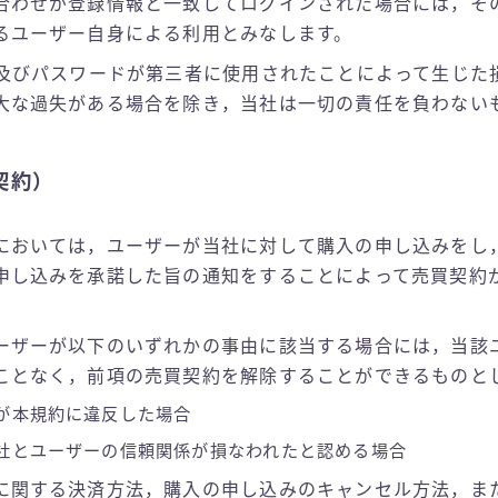
合わせが登録情報と一致してログインされた場合には，その
るユーザー自身による利用とみなします。
D及びパスワードが第三者に使用されたことによって生じた
大な過失がある場合を除き，当社は一切の責任を負わない
契約）
においては，ユーザーが当社に対して購入の申し込みをし
申し込みを承諾した旨の通知をすることによって売買契約
ーザーが以下のいずれかの事由に該当する場合には，当該
ことなく，前項の売買契約を解除することができるものと
が本規約に違反した場合
社とユーザーの信頼関係が損なわれたと認める場合
に関する決済方法，購入の申し込みのキャンセル方法，ま