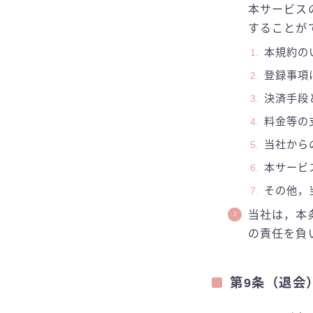
本サービス
することが
本規約の
登録事項
決済手段
料金等の
当社から
本サービ
その他，
当社は，本
の責任を負
第9条（退会