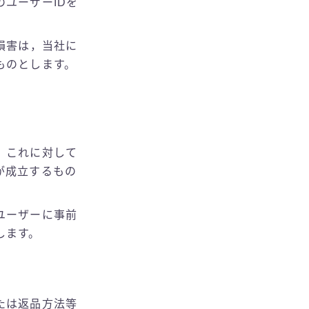
ユーザーIDを
損害は，当社に
ものとします。
，これに対して
が成立するもの
ユーザーに事前
します。
たは返品方法等