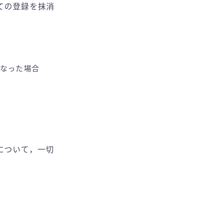
ての登録を抹消
なった場合
について，一切