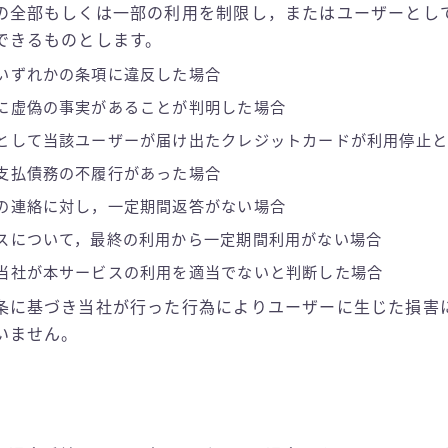
の全部もしくは一部の利用を制限し，またはユーザーとし
できるものとします。
いずれかの条項に違反した場合
に虚偽の事実があることが判明した場合
として当該ユーザーが届け出たクレジットカードが利用停止と
支払債務の不履行があった場合
の連絡に対し，一定期間返答がない場合
スについて，最終の利用から一定期間利用がない場合
当社が本サービスの利用を適当でないと判断した場合
条に基づき当社が行った行為によりユーザーに生じた損害
いません。
）