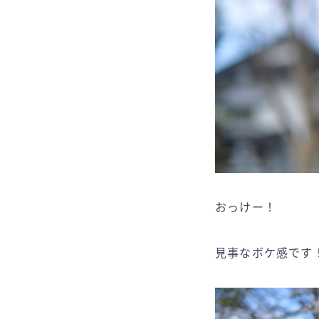
おっけー！
見事なボケ感です