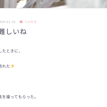
025.01.10
つぶやき
難しいね
したときに、
訪れた
、
真を撮ってもらった。