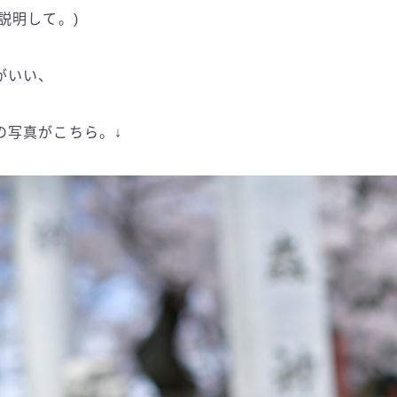
説明して。)
がいい、
の写真がこちら。↓