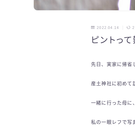
2022.04.14
2
ピントって
先日、実家に帰省
産土神社に初めて
一緒に行った母に
私の一眼レフで写