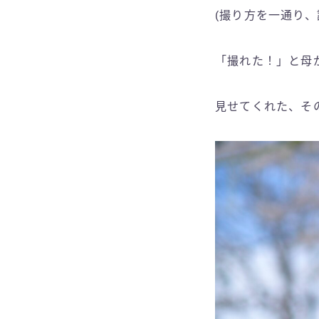
(撮り方を一通り、
「撮れた！」と母
見せてくれた、そ