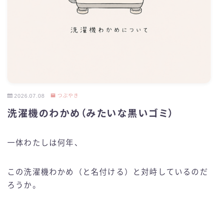
2026.07.08
つぶやき
洗濯機のわかめ（みたいな黒いゴミ）
一体わたしは何年、
この洗濯機わかめ（と名付ける）と対峙しているのだ
ろうか。