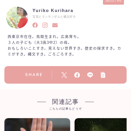
ABOUT ME
Yuriko Kurihara
写真とマンサンダルと縄文好き
西東京市在住。鳥取生まれ。広島育ち。
３人の子ども（大3高3中2）の母。
おもしろいことすき。見えない世界すき。歴史の探求すき。カ
ミがすき。縄文すき。ごろごろすき。
SHARE
関連記事
こちらの記事もどうぞ